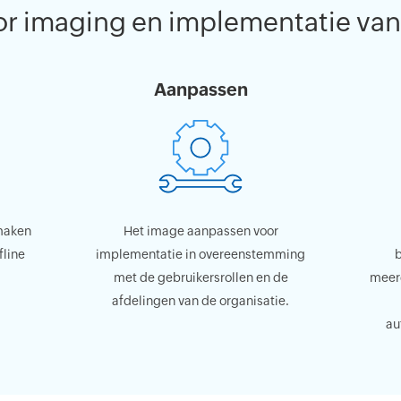
or imaging en implementatie va
Aanpassen
maken
Het image aanpassen voor
fline
implementatie in overeenstemming
b
met de gebruikersrollen en de
meer
afdelingen van de organisatie.
au