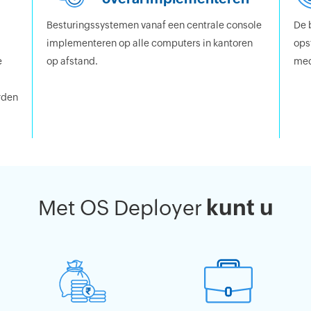
Besturingssystemen vanaf een centrale console
De 
implementeren op alle computers in kantoren
ops
e
op afstand.
med
rden
kunt u
Met OS Deployer