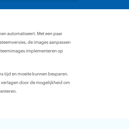
men automatiseert. Met een paar
ysteemversies, de images aanpassen
ssysteemimages implementeren op
s tijd en moeite kunnen besparen.
e verlagen door de mogelijkheid om
enteren.