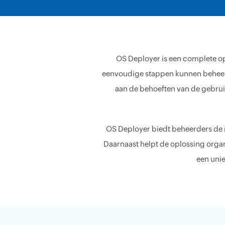
OS Deployer is een complete op
eenvoudige stappen kunnen beheerd
aan de behoeften van de gebrui
OS Deployer biedt beheerders de 
Daarnaast helpt de oplossing orga
een uni