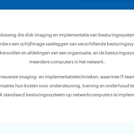
lossing die disk imaging en implementatie van besturingssyste
ers een schijfimage vastleggen van verschillende besturingss
kersrollen en afdelingen van een organisatie, en de besturing
meerdere computers in het netwerk.
nieuwste imaging- en implementatietechnieken, waarmee IT-team
nisaties hun kosten voor ondersteuning, training en onderhoud t
ek standaard besturingssysteem op netwerkcomputers te implem