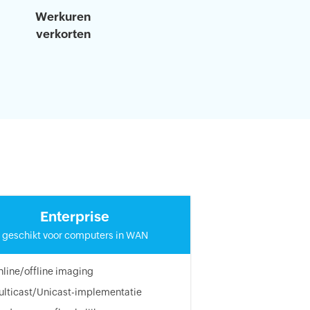
Werkuren
verkorten
Enterprise
geschikt voor computers in WAN
line/offline imaging
ulticast/Unicast-implementatie