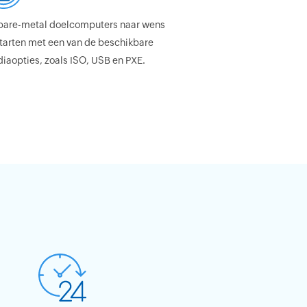
bare-metal doelcomputers naar wens
tarten met een van de beschikbare
iaopties, zoals ISO, USB en PXE.