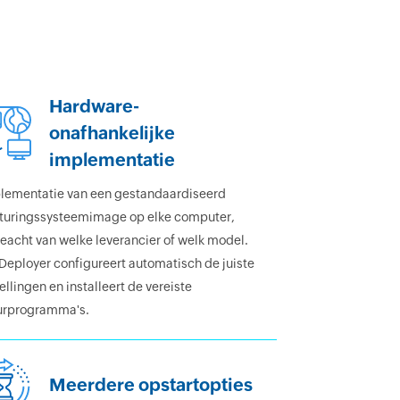
Hardware-
onafhankelijke
implementatie
lementatie van een gestandaardiseerd
turingssysteemimage op elke computer,
eacht van welke leverancier of welk model.
Deployer configureert automatisch de juiste
ellingen en installeert de vereiste
urprogramma's.
Meerdere opstartopties