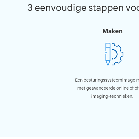
3 eenvoudige stappen vo
Maken
Een besturingssysteemimage 
met geavanceerde online of of
imaging-technieken.