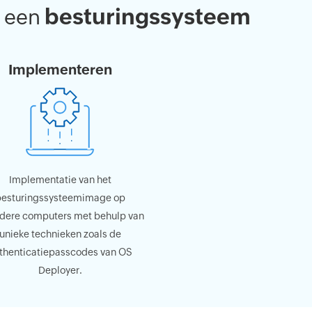
besturingssysteem
n een
Implementeren
Implementatie van het
esturingssysteemimage op
dere computers met behulp van
unieke technieken zoals de
thenticatiepasscodes van OS
Deployer.