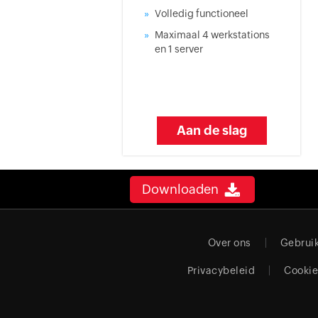
Volledig functioneel
Maximaal 4 werkstations
en 1 server
Aan de slag
Downloaden
Over ons
Gebrui
Privacybeleid
Cookie