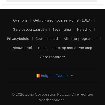
Over ons
Gebruiksrechtovereenkomst (EULA)
Servicevoorwaarden
Beveiliging
Naleving
Privacybeleid
Cookie beleid
Affiliate-programma
Nieuwsbrief
Neem contact op met de verkoop
Onze kantorenz
Belgium (Dutch)
© 2026
Zoho Corporation Pvt. Ltd.
Alle rechten
voorbehouden.